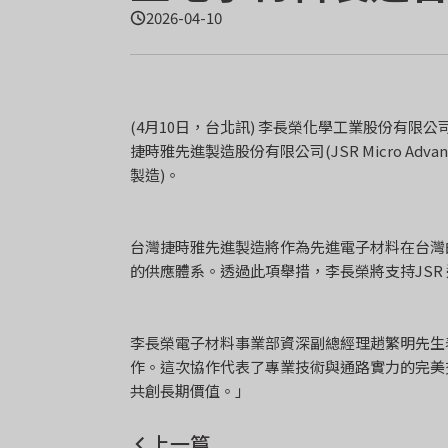
2026-04-10
(4月10日，台北訊) 李長榮化學工業股份有限公
捷時雅先進製造股份有限公司(JSR Micro Advanced
製造)。
台灣捷時雅先進製造將作為先進電子材料在台灣
的供應體系。透過此項舉措，李長榮將支持JSR
李長榮電子材料事業部資深副總經理趙繁明先生表
作。這次協作代表了專業技術與通路實力的完美
共創長期價值。」
上一篇