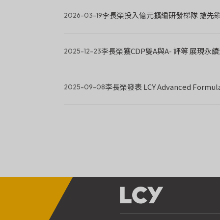
李長榮投入億元擴編研發梯隊 搶先
2026-03-19
李長榮獲CDP雙A與A- 評等 展現
2025-12-23
李長榮發表 LCY Advanced For
2025-09-08