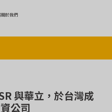
展
關於我們
SR 與華立，於台灣成
合資公司