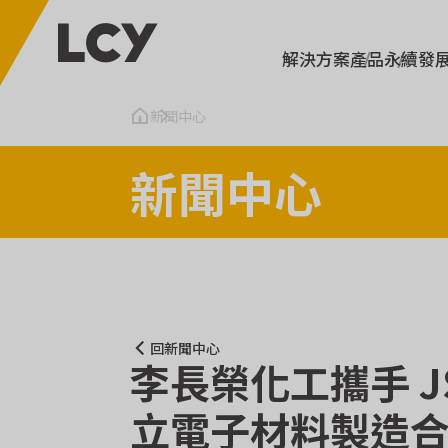
解決方案
產品
永續發
新聞中心
新聞中心
回新聞中心
李長榮化工攜手 J
立電子材料製造