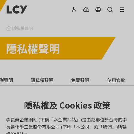
隱私權聲明
隱私權聲明
護聲明
隱私權聲明
免責聲明
使用條款
隱私權及 Cookies 政策
李長榮企業網站 (下稱「本企業網站」)是由總部位於台灣的李
長榮化學工業股份有限公司 (下稱「本公司」或「我們」)所架
設的網站。