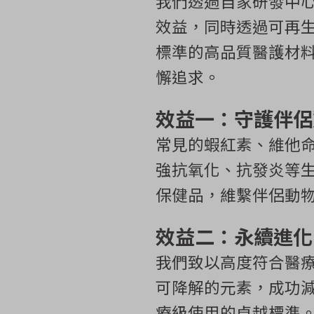
我們透過自家研發中
效益，同時透過可再
標準的高品質醫護材
懈追求。
效益一：守護伴侶
常見的蝦紅素、維他命
強抗氧化、抗發炎等
保健品，維繫伴侶動
效益二：永續進化
我們致以高度符合醫
可降解的元素，成功
療級使用的卓越標準