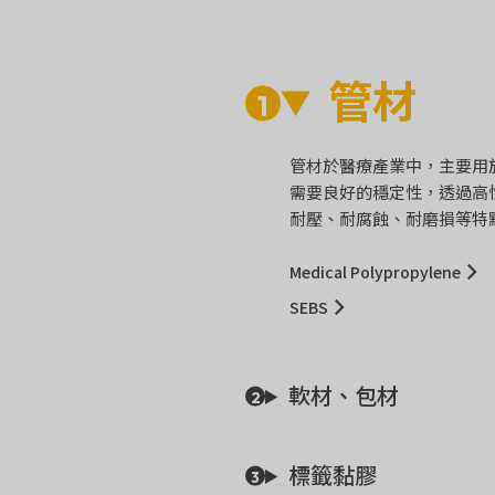
管材
管材於醫療產業中，主要用
需要良好的穩定性，透過高
耐壓、耐腐蝕、耐磨損等特
Medical Polypropylene
SEBS
軟材、包材
標籤黏膠