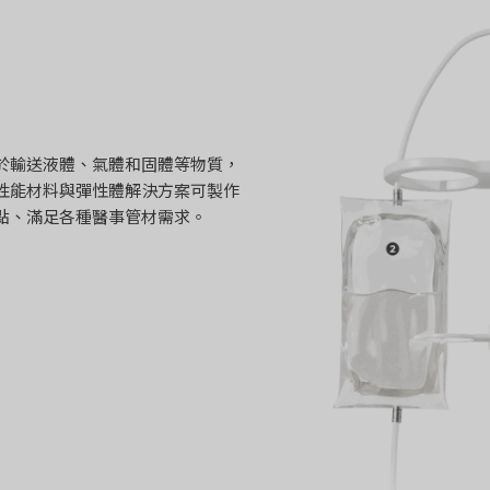
於輸送液體、氣體和固體等物質，
性能材料與彈性體解決方案可製作
點、滿足各種醫事管材需求。