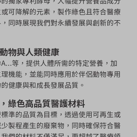
心的獨家專利酵母，大幅提升營養品成分
生或可降解的元素，製作綠色且符合醫療
料，同時展現我們對永續發展與創新的不
動物與人類健康
A...等，提供人體所需的特定營養，加
生理機能，並能同時應用於伴侶動物專用
物的健康與和成長發展品質。
，綠色高品質醫護材料
療標準的品質為目標，透過使用可再生或
減少製程產生的廢棄物，同時確保符合醫
。我們的材料不僅滿足，更超越了醫療領