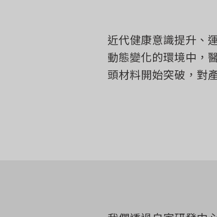
近代健康意識提升、
動態變化的環境中，
頭材料開始突破，對