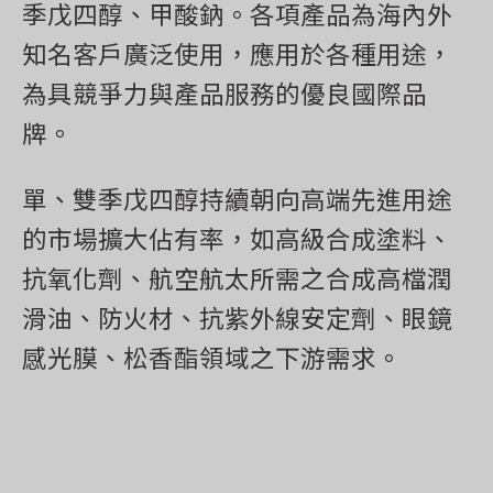
季戊四醇、甲酸鈉。各項產品為海內外
知名客戶廣泛使用，應用於各種用途，
為具競爭力與產品服務的優良國際品
牌。
單、雙季戊四醇持續朝向高端先進用途
的市場擴大佔有率，如高級合成塗料、
抗氧化劑、航空航太所需之合成高檔潤
滑油、防火材、抗紫外線安定劑、眼鏡
感光膜、松香酯領域之下游需求。