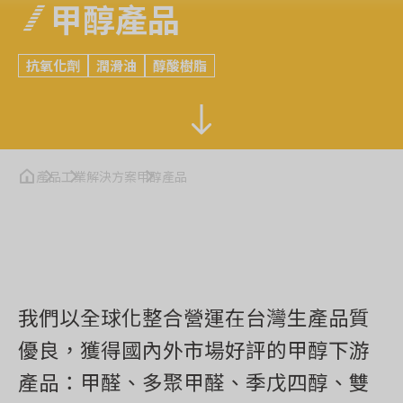
甲醇產品
抗氧化劑
潤滑油
醇酸樹脂
產品
工業解決方案
甲醇產品
我們以全球化整合營運在台灣生產品質
優良，獲得國內外市場好評的甲醇下游
產品：甲醛、多聚甲醛、季戊四醇、雙