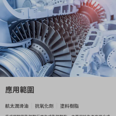
應用範圍
航太潤滑油
抗氧化劑
塗料樹脂